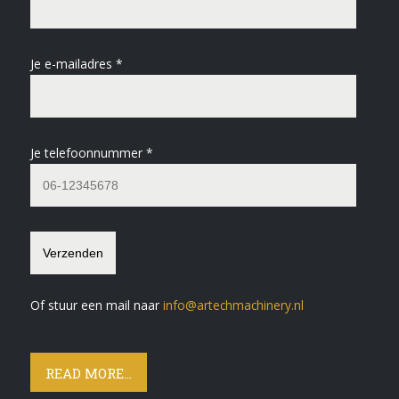
Je e-mailadres *
Je telefoonnummer *
Of stuur een mail naar
info@artechmachinery.nl
READ MORE...