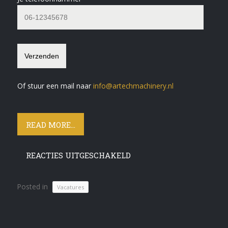
Of stuur een mail naar
info@artechmachinery.nl
READ MORE...
REACTIES UITGESCHAKELD
Posted in
Vacatures