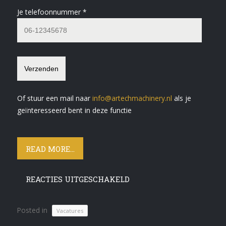
Je telefoonnummer *
Of stuur een mail naar
info@artechmachinery.nl
als je
geïnteresseerd bent in deze functie
READ MORE...
REACTIES UITGESCHAKELD
Posted in
Vacatures