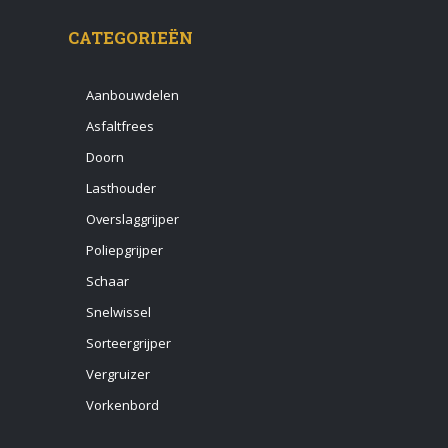
CATEGORIEËN
Aanbouwdelen
Asfaltfrees
Doorn
Lasthouder
Overslaggrijper
Poliepgrijper
Schaar
Snelwissel
Sorteergrijper
Vergruizer
Vorkenbord