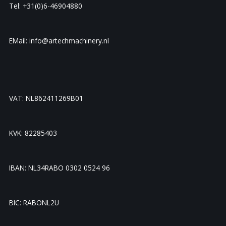
Tel: +31(0)6-46904880
EMail: info@artechmachinery.nl
VAT: NL862411269B01
KVK: 82285403
IBAN: NL34RABO 0302 0524 96
BIC: RABONL2U