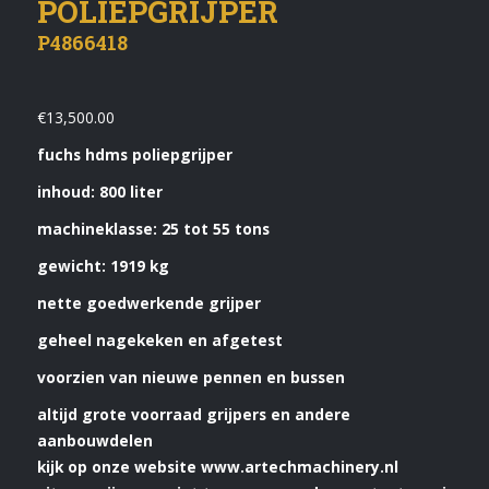
POLIEPGRIJPER
P4866418
€
13,500.00
fuchs hdms poliepgrijper
inhoud: 800 liter
machineklasse: 25 tot 55 tons
gewicht: 1919 kg
nette goedwerkende grijper
geheel nagekeken en afgetest
voorzien van nieuwe pennen en bussen
altijd grote voorraad grijpers en andere
aanbouwdelen
kijk op onze website www.artechmachinery.nl