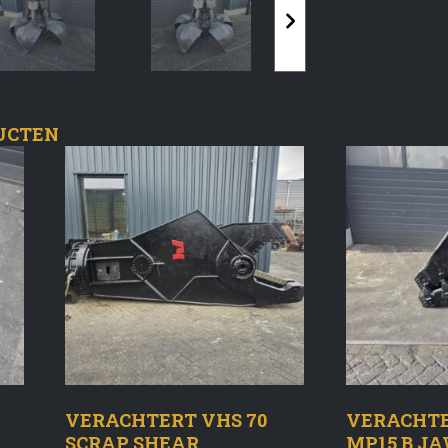
UCTEN
VERACHTERT VHS 70
VERACHTE
SCRAP SHEAR
MP15 B J