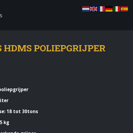
S
 HDMS POLIEPGRIJPER
oliepgrijper
iter
e: 18 tot 30tons
5 kg