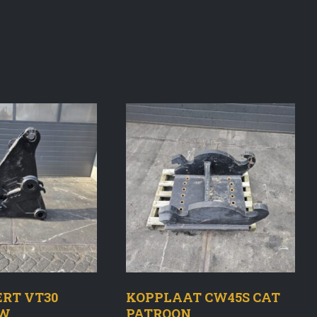
RT VT30
KOPPLAAT CW45S CAT
AW
PATROON