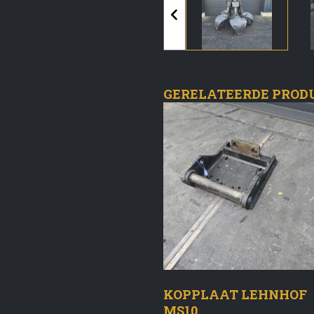
GERELATEERDE PROD
KOPPLAAT LEHNHOF
MS10