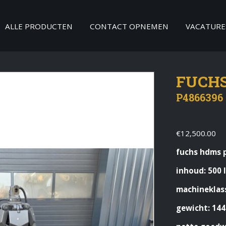
ALLE PRODUCTEN
CONTACT OPNEMEN
VACATURE
FUCHS
P4866396
€
12,500.00
fuchs hdms p
inhoud: 500 l
machineklass
gewicht: 144