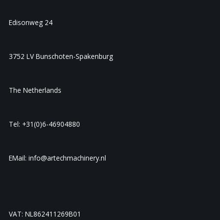
Edisonweg 24
3752 LV Bunschoten-Spakenburg
The Netherlands
Tel: +31(0)6-46904880
EMail: info@artechmachinery.nl
VAT: NL862411269B01