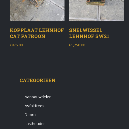
KOPPLAAT LEHNHOF
SNELWISSEL
CAT PATROON
LEHNHOF SW21
€
875.00
€
1,250.00
CATEGORIEËN
Aanbouwdelen
Asfaltfrees
Doorn
Lasthouder