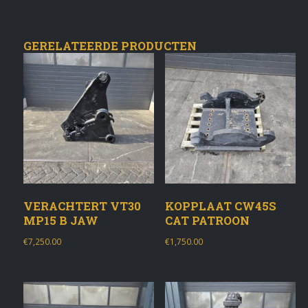
GERELATEERDE PRODUCTEN
VERACHTERT VT30
KOPPLAAT CW45S
MP15 B JAW
CAT PATROON
€
7,250.00
€
1,750.00