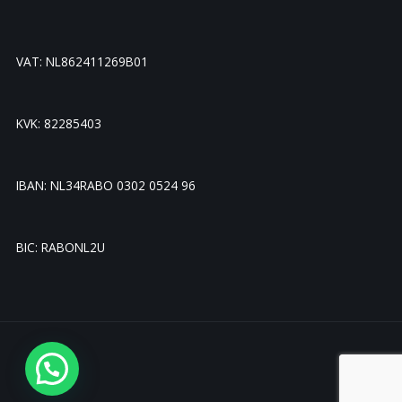
VAT: NL862411269B01
KVK: 82285403
IBAN: NL34RABO 0302 0524 96
BIC: RABONL2U