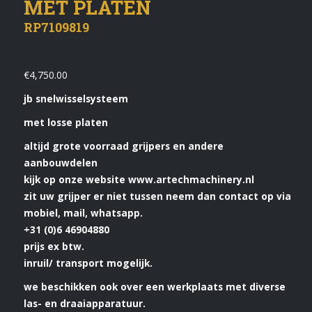
MET PLATEN
RP7109819
€
4,750.00
jb snelwisselsysteem
met losse platen
altijd grote voorraad grijpers en andere
aanbouwdelen
kijk op onze website www.artechmachinery.nl
zit uw grijper er niet tussen neem dan contact op via
mobiel, mail, whatsapp.
+31 (0)6 46904880
prijs ex btw.
inruil/ transport mogelijk.
we beschikken ook over een werkplaats met diverse
las- en draaiapparatuur.