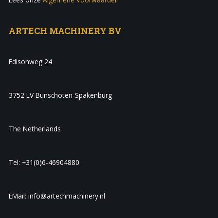
ARTECH MACHINERY BV
Edisonweg 24
3752 LV Bunschoten-Spakenburg
The Netherlands
Tel: +31(0)6-46904880
EMail: info@artechmachinery.nl