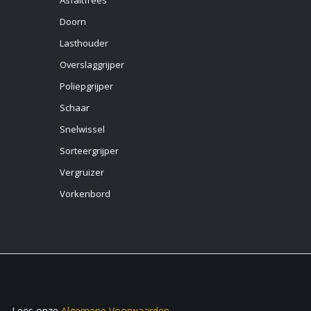
Doorn
Lasthouder
Overslaggrijper
Poliepgrijper
Schaar
Snelwissel
Sorteergrijper
Vergruizer
Vorkenbord
Lees onze
Algemene Voorwaarden