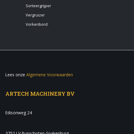
Sorteergrijper
Vergruizer
Vorkenbord
Lees onze
Algemene Voorwaarden
ARTECH MACHINERY BV
Edisonweg 24
3752 LV Bunschoten-Spakenburg