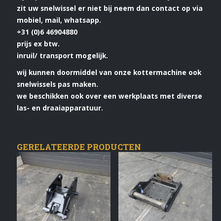
zit uw snelwissel er niet bij neem dan contact op via
mobiel, mail, whatsapp.
+31 (0)6 46904880
prijs ex btw.
inruil/ transport mogelijk.
wij kunnen doormiddel van onze kottermachine ook
snelwissels pas maken.
we beschikken ook over een werkplaats met diverse
las- en draaiapparatuur.
GERELATEERDE PRODUCTEN