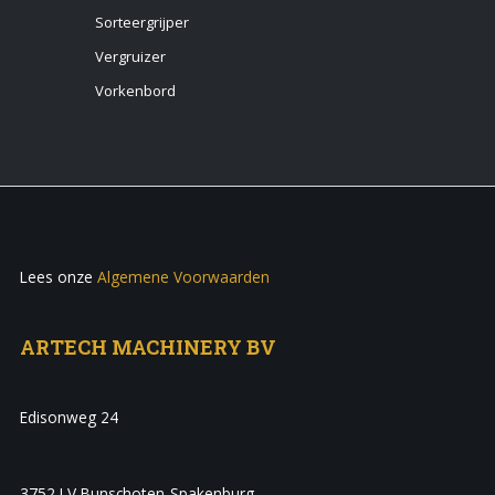
Sorteergrijper
Vergruizer
Vorkenbord
Lees onze
Algemene Voorwaarden
ARTECH MACHINERY BV
Edisonweg 24
3752 LV Bunschoten-Spakenburg