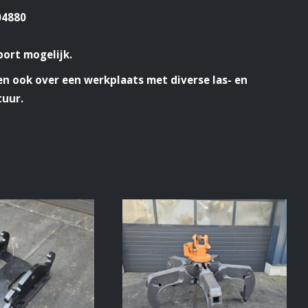
04880
port mogelijk.
n ook over een werkplaats met diverse las- en
tuur.