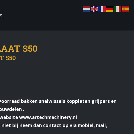
S
AAT S50
T S50
0
 voorraad bakken snelwissels kopplaten grijpers en
ouwdelen .
e website www.artechmachinery.nl
 niet bij neem dan contact op via mobiel, mail,