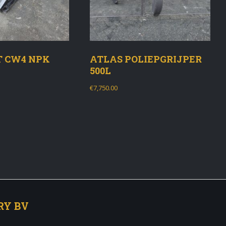
 CW4 NPK
ATLAS POLIEPGRIJPER
500L
€
7,750.00
RY BV