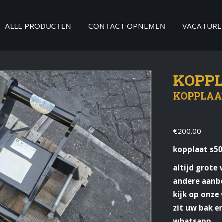
ALLE PRODUCTEN
CONTACT OPNEMEN
VACATURE
KOPPL
KOPPLAA
€
200.00
kopplaat s5
altijd grote
andere aanb
kijk op onz
zit uw bak er
whatsapp.