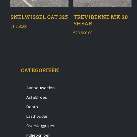
SNELWISSEL CAT 325
TREVIBENNE MK 20
SHEAR
€
1,750.00
€
29,500.00
CATEGORIEËN
Aanbouwdelen
Asfaltfrees
Doorn
Lasthouder
Overslaggrijper
Poliepgrijper