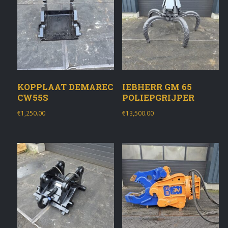
KOPPLAAT DEMAREC
IEBHERR GM 65
CW55S
POLIEPGRIJPER
€
1,250.00
€
13,500.00