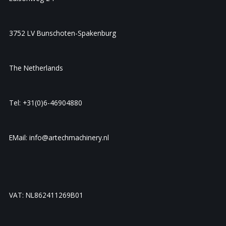
3752 LV Bunschoten-Spakenburg
The Netherlands
Tel: +31(0)6-46904880
EMail: info@artechmachinery.nl
VAT: NL862411269B01