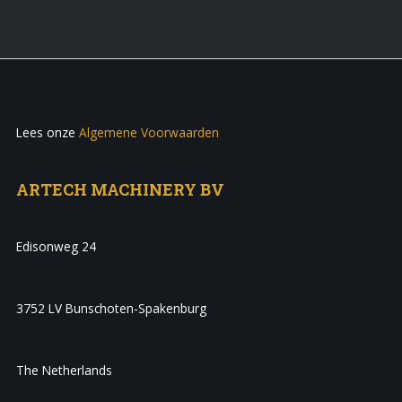
Lees onze
Algemene Voorwaarden
ARTECH MACHINERY BV
Edisonweg 24
3752 LV Bunschoten-Spakenburg
The Netherlands