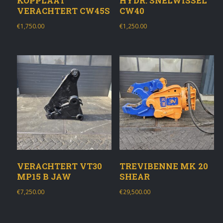
KOPPLAAT
HYDR. SNELWISSEL
VERACHTERT CW45S
CW40
€
1,750.00
€
1,250.00
VERACHTERT VT30
TREVIBENNE MK 20
MP15 B JAW
SHEAR
€
7,250.00
€
29,500.00