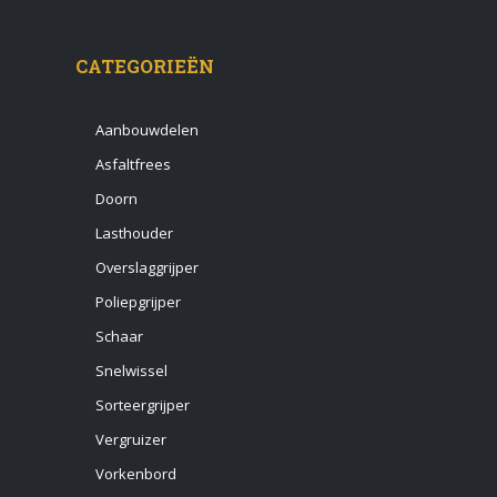
CATEGORIEËN
Aanbouwdelen
Asfaltfrees
Doorn
Lasthouder
Overslaggrijper
Poliepgrijper
Schaar
Snelwissel
Sorteergrijper
Vergruizer
Vorkenbord