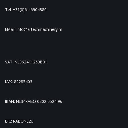
Tel: +31(0)6-46904880
EMail: info@artechmachinery.nl
VAT: NL862411269B01
KVK: 82285403
IBAN: NL34RABO 0302 0524 96
BIC: RABONL2U