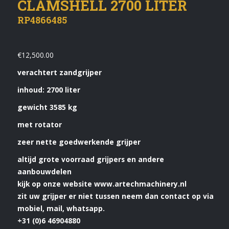
CLAMSHELL 2700 LITER
RP4866485
€
12,500.00
verachtert zandgrijper
inhoud: 2700 liter
gewicht 3585 kg
met rotator
zeer nette goedwerkende grijper
altijd grote voorraad grijpers en andere
aanbouwdelen
kijk op onze website www.artechmachinery.nl
zit uw grijper er niet tussen neem dan contact op via
mobiel, mail, whatsapp.
+31 (0)6 46904880