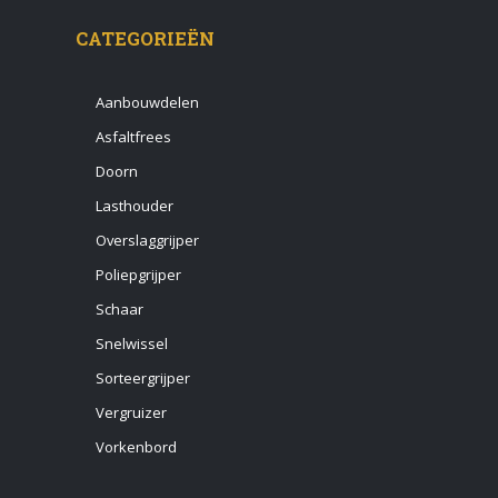
CATEGORIEËN
Aanbouwdelen
Asfaltfrees
Doorn
Lasthouder
Overslaggrijper
Poliepgrijper
Schaar
Snelwissel
Sorteergrijper
Vergruizer
Vorkenbord