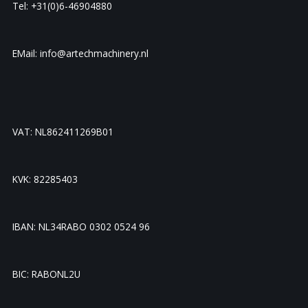
Tel: +31(0)6-46904880
EMail: info@artechmachinery.nl
VAT: NL862411269B01
KVK: 82285403
IBAN: NL34RABO 0302 0524 96
BIC: RABONL2U