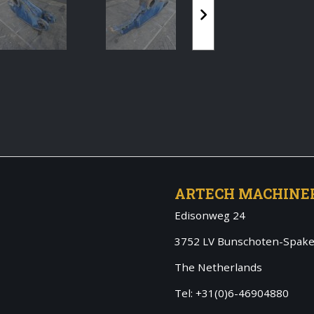
ARTECH MACHINE
Edisonweg 24
3752 LV Bunschoten-Spak
The Netherlands
Tel: +31(0)6-46904880