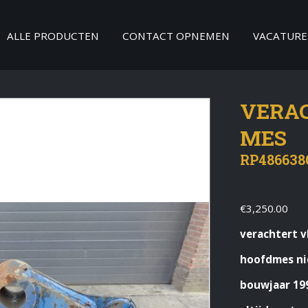
ALLE PRODUCTEN
CONTACT OPNEMEN
VACATURE
VERAC
MES
RP486638
€
3,250.00
verachtert v
hoofdmes n
bouwjaar 19