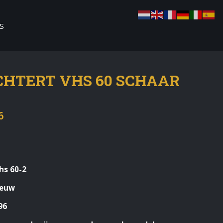
S
HTERT VHS 60 SCHAAR
6
hs 60-2
ieuw
96