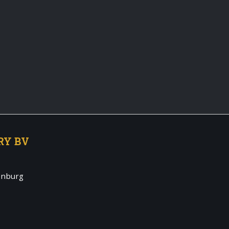
RY BV
enburg