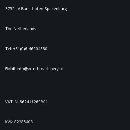
3752 LV Bunschoten-Spakenburg
The Netherlands
Tel: +31(0)6-46904880
EMail: info@artechmachinery.nl
VAT: NL862411269B01
KVK: 82285403