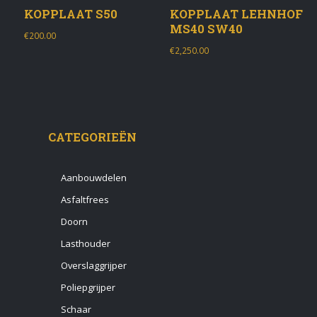
KOPPLAAT S50
KOPPLAAT LEHNHOF
MS40 SW40
€
200.00
€
2,250.00
CATEGORIEËN
Aanbouwdelen
Asfaltfrees
Doorn
Lasthouder
Overslaggrijper
Poliepgrijper
Schaar