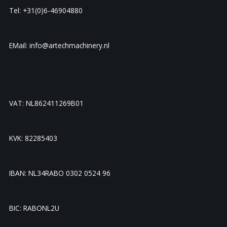
Tel: +31(0)6-46904880
EMail: info@artechmachinery.nl
VAT: NL862411269B01
KVK: 82285403
IBAN: NL34RABO 0302 0524 96
BIC: RABONL2U