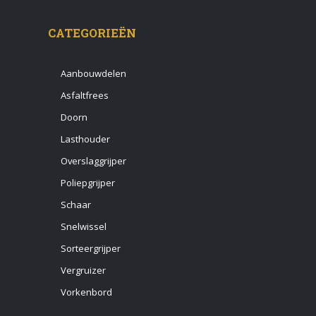
CATEGORIEËN
Aanbouwdelen
Asfaltfrees
Doorn
Lasthouder
Overslaggrijper
Poliepgrijper
Schaar
Snelwissel
Sorteergrijper
Vergruizer
Vorkenbord