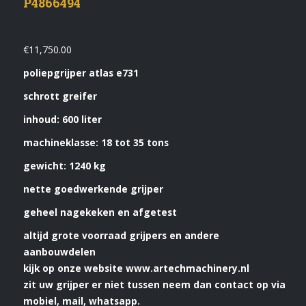
P4866494
€
11,750.00
poliepgrijper atlas e731
schrott greifer
inhoud: 600 liter
machineklasse: 18 tot 35 tons
gewicht: 1240 kg
nette goedwerkende grijper
geheel nagekeken en afgetest
altijd grote voorraad grijpers en andere
aanbouwdelen
kijk op onze website www.artechmachinery.nl
zit uw grijper er niet tussen neem dan contact op via
mobiel, mail, whatsapp.