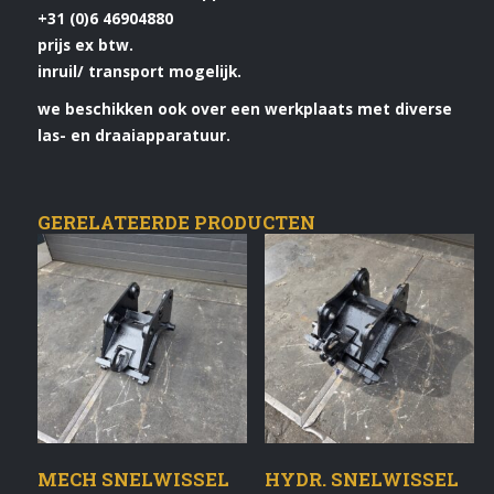
+31 (0)6 46904880
prijs ex btw.
inruil/ transport mogelijk.
we beschikken ook over een werkplaats met diverse
las- en draaiapparatuur.
GERELATEERDE PRODUCTEN
MECH SNELWISSEL
HYDR. SNELWISSEL