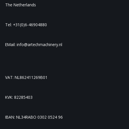
The Netherlands
Tel: +31(0)6-46904880
EMail: info@artechmachinery.nl
VAT: NL862411269B01
KVK: 82285403
IBAN: NL34RABO 0302 0524 96