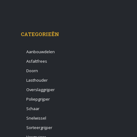
CATEGORIEËN
Aanbouwdelen
Asfaltfrees
Doorn
Lasthouder
Overslaggrijper
Poliepgrijper
Schaar
Snelwissel
Sorteergrijper
Vergruizer