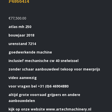
P4866414
€
77,500.00
atlas mh 250
bouwjaar 2018
urenstand 7214
goedwerkende machine
inclusief mechanische cw 40 snelwissel
zonder schaar aanbouwdeel tekoop voor meerprijs
video aanwezig
voor vragen bel +31 (0)6 46904880
altijd grote voorraad grijpers en andere
aanbouwdelen
kijk op onze website www.artechmachinery.nl