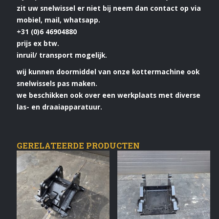
zit uw snelwissel er niet bij neem dan contact op via
mobiel, mail, whatsapp.
+31 (0)6 46904880
prijs ex btw.
inruil/ transport mogelijk.
wij kunnen doormiddel van onze kottermachine ook
snelwissels pas maken.
we beschikken ook over een werkplaats met diverse
las- en draaiapparatuur.
GERELATEERDE PRODUCTEN