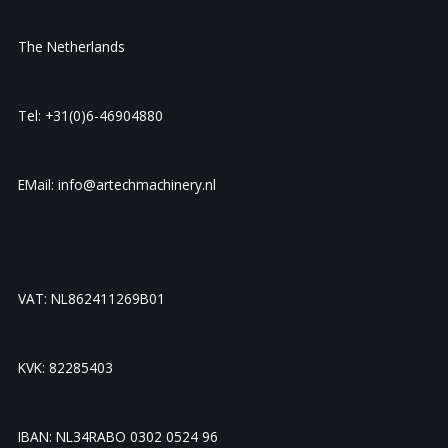
The Netherlands
Tel: +31(0)6-46904880
EMail: info@artechmachinery.nl
VAT: NL862411269B01
KVK: 82285403
IBAN: NL34RABO 0302 0524 96