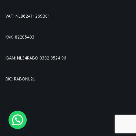
VAT: NL862411269B01
KVK: 82285403
IBAN: NL34RABO 0302 0524 96
BIC: RABONL2U