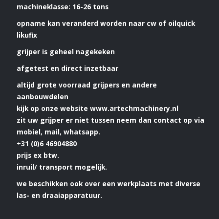
machineklasse: 16-26 tons
opname kan veranderd worden naar cw of oilquick
likufix
grijper is geheel nagekeken
afgetest en direct inzetbaar
altijd grote voorraad grijpers en andere
aanbouwdelen
kijk op onze website www.artechmachinery.nl
zit uw grijper er niet tussen neem dan contact op via
mobiel, mail, whatsapp.
+31 (0)6 46904880
prijs ex btw.
inruil/ transport mogelijk.
we beschikken ook over een werkplaats met diverse
las- en draaiapparatuur.