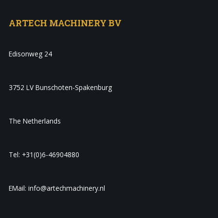
ARTECH MACHINERY BV
Edisonweg 24
3752 LV Bunschoten-Spakenburg
The Netherlands
Tel: +31(0)6-46904880
EMail: info@artechmachinery.nl