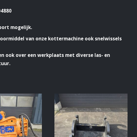
04880
port mogelijk.
doormiddel van onze kottermachine ook snelwissels
n ook over een werkplaats met diverse las- en
tuur.