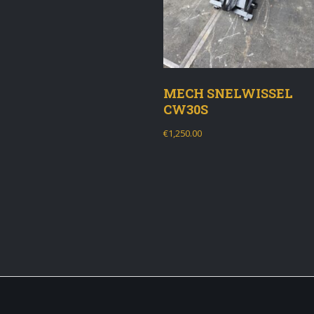
MECH SNELWISSEL
CW30S
€
1,250.00