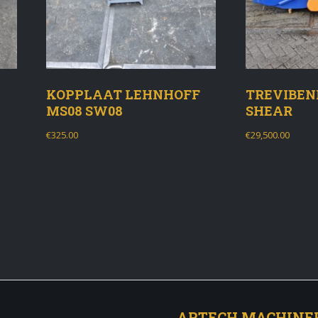
KOPPLAAT LEHNHOFF
TREVIBEN
MS08 SW08
SHEAR
€
325.00
€
29,500.00
ARTECH MACHINE