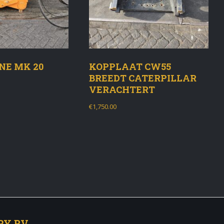
NE MK 20
KOPPLAAT CW55
BREEDT CATERPILLAR
VERACHTERT
€
1,750.00
RY BV