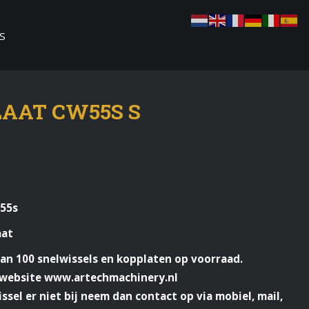
S
AAT CW55S S
 55s
aat
dan 100 snelwissels en kopplaten op voorraad.
e website www.artechmachinery.nl
ssel er niet bij neem dan contact op via mobiel, mail,