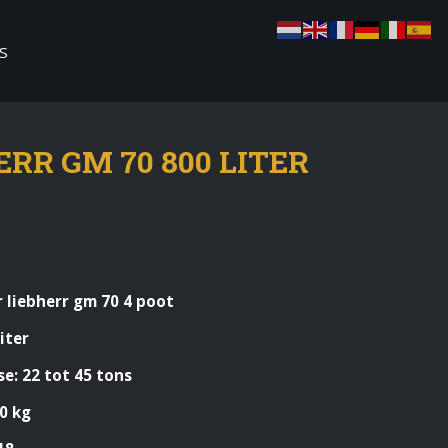
S
ERR GM 70 800 LITER
r liebherr gm 70 4 poot
iter
e: 22 tot 45 tons
0 kg