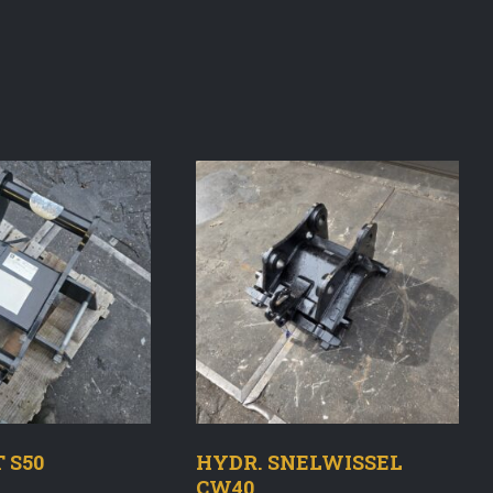
 S50
HYDR. SNELWISSEL
CW40