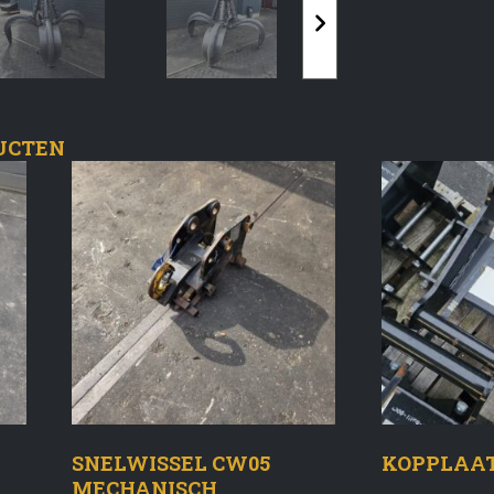
UCTEN
SNELWISSEL CW05
KOPPLAAT
MECHANISCH