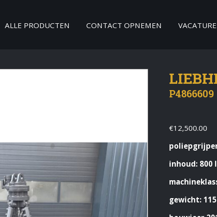
ALLE PRODUCTEN
CONTACT OPNEMEN
VACATURE
LIEBH
P4866609
€
12,500.00
poliepgrijpe
inhoud: 800 l
machineklass
gewicht: 115