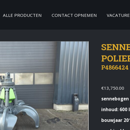
ALLE PRODUCTEN
CONTACT OPNEMEN
VACATURE
SENNE
POLIE
P4866424
€
13,750.00
sennebogen 
inhoud: 600 l
bouwjaar 20