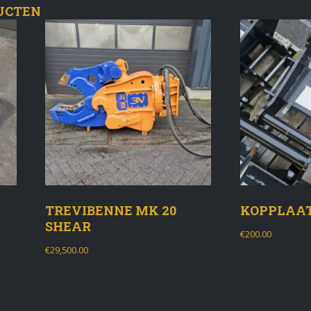
UCTEN
TREVIBENNE MK 20
KOPPLAAT
SHEAR
€
200.00
€
29,500.00