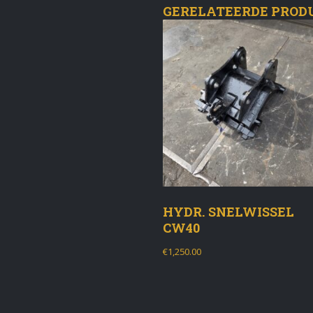
GERELATEERDE PROD
HYDR. SNELWISSEL
CW40
€
1,250.00