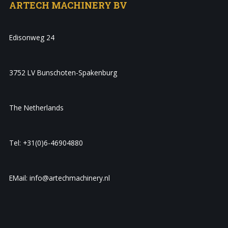
ARTECH MACHINERY BV
Edisonweg 24
3752 LV Bunschoten-Spakenburg
The Netherlands
Tel: +31(0)6-46904880
EMail: info@artechmachinery.nl