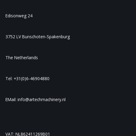
Edisonweg 24
3752 LV Bunschoten-Spakenburg
The Netherlands
Tel: +31(0)6-46904880
EMail: info@artechmachinery.nl
VAT: NL862411269B01