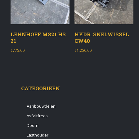
LEHNHOFF MS21 HS
HYDR. SNELWISSEL
21
CW40
€
775.00
€
1,250.00
CATEGORIEËN
Aanbouwdelen
Asfaltfrees
Doorn
Lasthouder