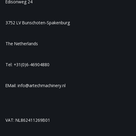
Edisonweg 24
3752 LV Bunschoten-Spakenburg
The Netherlands
Tel: +31(0)6-46904880
EMail: info@artechmachinery.nl
VAT: NL862411269B01