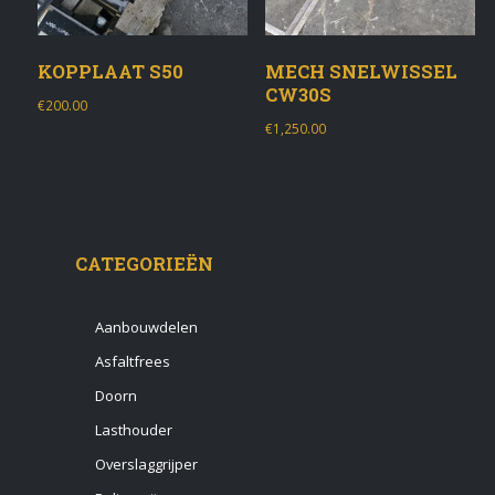
KOPPLAAT S50
MECH SNELWISSEL
CW30S
€
200.00
€
1,250.00
CATEGORIEËN
Aanbouwdelen
Asfaltfrees
Doorn
Lasthouder
Overslaggrijper